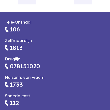
Tele-Onthaal
106
Zelfmoordlijn
1813
Druglijn
078151020
Huisarts van wacht
1733
Spoeddienst
112