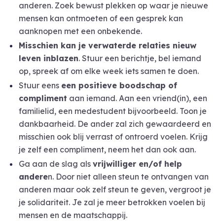
anderen. Zoek bewust plekken op waar je nieuwe
mensen kan ontmoeten of een gesprek kan
aanknopen met een onbekende.
Misschien kan je verwaterde relaties nieuw
leven inblazen
. Stuur een berichtje, bel iemand
op, spreek af om elke week iets samen te doen.
Stuur eens
een positieve boodschap of
compliment
aan iemand. Aan een vriend(in), een
familielid, een medestudent bijvoorbeeld. Toon je
dankbaarheid. De ander zal zich gewaardeerd en
misschien ook blij verrast of ontroerd voelen. Krijg
je zelf een compliment, neem het dan ook aan.
Ga aan de slag als
vrijwilliger en/of help
andere
n. Door niet alleen steun te ontvangen van
anderen maar ook zelf steun te geven, vergroot je
je solidariteit. Je zal je meer betrokken voelen bij
mensen en de maatschappij.