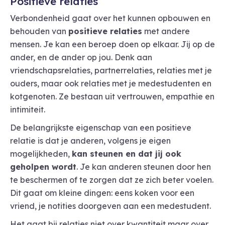
Positieve relaties
Verbondenheid gaat over het kunnen opbouwen en
behouden van
positieve relaties
met andere
mensen. Je kan een beroep doen op elkaar. Jij op de
ander, en de ander op jou. Denk aan
vriendschapsrelaties, partnerrelaties, relaties met je
ouders, maar ook relaties met je medestudenten en
kotgenoten. Ze bestaan uit vertrouwen, empathie en
intimiteit.
De belangrijkste eigenschap van een positieve
relatie is dat je anderen, volgens je eigen
mogelijkheden,
kan steunen en dat jij ook
geholpen wordt
. Je kan anderen steunen door hen
te beschermen of te zorgen dat ze zich beter voelen.
Dit gaat om kleine dingen: eens koken voor een
vriend, je notities doorgeven aan een medestudent.
Het gaat bij relaties niet over kwantiteit maar over