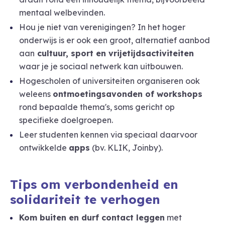
mentaal welbevinden.
Hou je niet van verenigingen? In het hoger
onderwijs is er ook een groot, alternatief aanbod
aan
cultuur, sport en vrijetijdsactiviteiten
waar je je sociaal netwerk kan uitbouwen.
Hogescholen of universiteiten organiseren ook
weleens
ontmoetingsavonden of workshops
rond bepaalde thema's, soms gericht op
specifieke doelgroepen.
Leer studenten kennen via speciaal daarvoor
ontwikkelde
apps
(bv. KLIK, Joinby).
Tips om verbonden
heid e
n
solidariteit te verhogen
Kom buiten en durf contact leggen
met