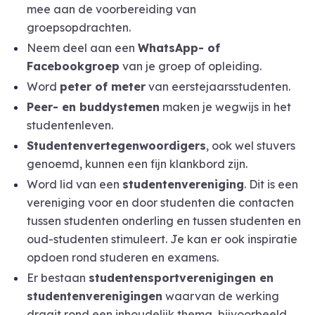
mee aan de voorbereiding van
groepsopdrachten.
Neem deel aan een
WhatsApp- of
Facebookgroep
van je groep of opleiding.
Word
peter of meter
van eerstejaarsstudenten.
Peer- en buddystemen
maken je wegwijs in het
studentenleven.
Studentenvertegenwoordigers
, ook wel stuvers
genoemd, kunnen een fijn klankbord zijn.
Word lid van een
studentenvereniging
. Dit is een
vereniging voor en door studenten die contacten
tussen studenten onderling en tussen studenten en
oud-studenten stimuleert. Je kan er ook inspiratie
opdoen rond studeren en examens.
Er bestaan
studentensportverenigingen en
studentenverenigingen
waarvan de werking
draait rond een inhoudelijk thema, bijvoorbeeld